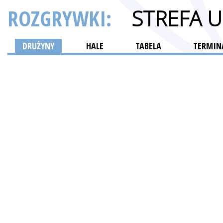
ROZGRYWKI:
STREFA 
DRUŻYNY
HALE
TABELA
TERMINA