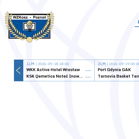
1LM
| 2026-09-18 18:00
2LM
| 2026-09-19 00:0
WKK Active Hotel Wrocław
Port Gdynia GAK
---
KSK Qemetica Noteć Inowrocław
---