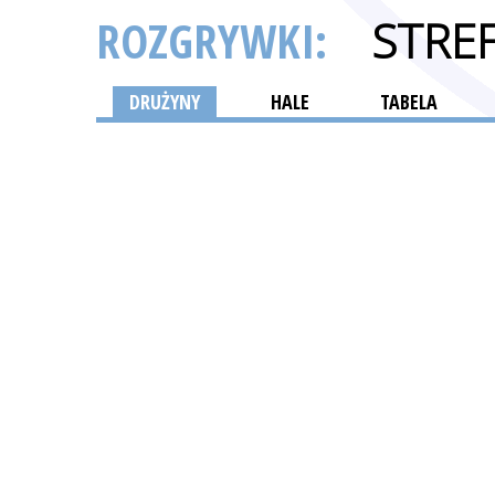
ROZGRYWKI:
STRE
DRUŻYNY
HALE
TABELA