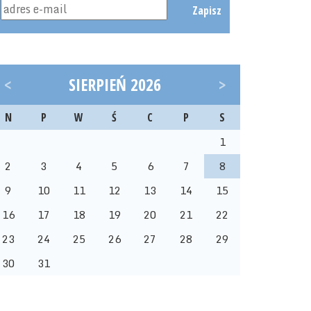
Zapisz
<
SIERPIEŃ 2026
>
N
P
W
Ś
C
P
S
1
2
3
4
5
6
7
8
9
10
11
12
13
14
15
16
17
18
19
20
21
22
23
24
25
26
27
28
29
30
31