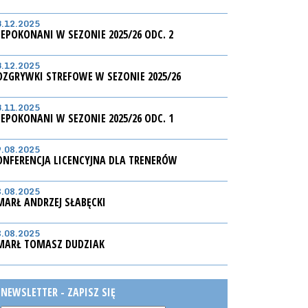
3.12.2025
IEPOKONANI W SEZONIE 2025/26 ODC. 2
3.12.2025
OZGRYWKI STREFOWE W SEZONIE 2025/26
3.11.2025
IEPOKONANI W SEZONIE 2025/26 ODC. 1
9.08.2025
ONFERENCJA LICENCYJNA DLA TRENERÓW
8.08.2025
MARŁ ANDRZEJ SŁABĘCKI
8.08.2025
MARŁ TOMASZ DUDZIAK
NEWSLETTER - ZAPISZ SIĘ