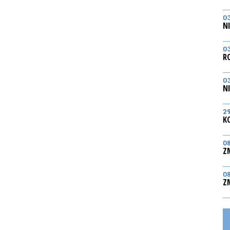
0
N
0
R
0
N
2
K
0
Z
0
Z