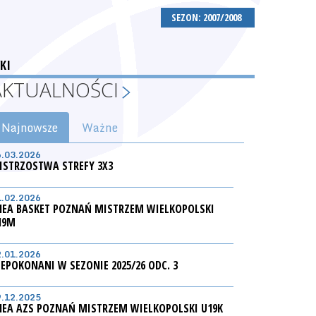
SEZON: 2007/2008
KI
AKTUALNOŚCI
Najnowsze
Ważne
6.03.2026
ISTRZOSTWA STREFY 3X3
1.02.2026
NEA BASKET POZNAŃ MISTRZEM WIELKOPOLSKI
19M
2.01.2026
IEPOKONANI W SEZONIE 2025/26 ODC. 3
9.12.2025
NEA AZS POZNAŃ MISTRZEM WIELKOPOLSKI U19K