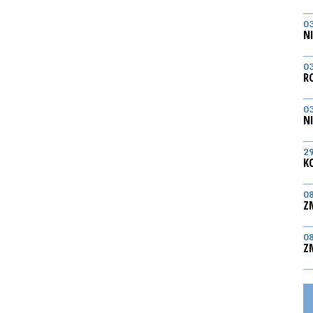
0
N
0
R
0
N
2
K
0
Z
0
Z