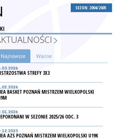
N
SEZON: 2004/2005
KI
AKTUALNOŚCI
Najnowsze
Ważne
6.03.2026
ISTRZOSTWA STREFY 3X3
1.02.2026
NEA BASKET POZNAŃ MISTRZEM WIELKOPOLSKI
19M
2.01.2026
IEPOKONANI W SEZONIE 2025/26 ODC. 3
9.12.2025
NEA AZS POZNAŃ MISTRZEM WIELKOPOLSKI U19K