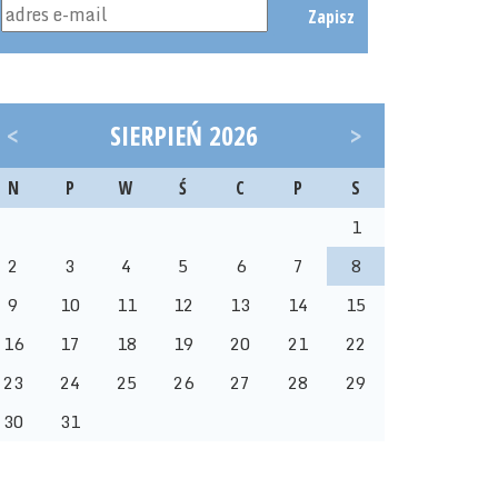
Zapisz
<
SIERPIEŃ 2026
>
N
P
W
Ś
C
P
S
1
2
3
4
5
6
7
8
9
10
11
12
13
14
15
16
17
18
19
20
21
22
23
24
25
26
27
28
29
30
31