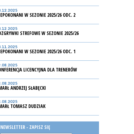
3.12.2025
IEPOKONANI W SEZONIE 2025/26 ODC. 2
3.12.2025
OZGRYWKI STREFOWE W SEZONIE 2025/26
3.11.2025
IEPOKONANI W SEZONIE 2025/26 ODC. 1
9.08.2025
ONFERENCJA LICENCYJNA DLA TRENERÓW
8.08.2025
MARŁ ANDRZEJ SŁABĘCKI
8.08.2025
MARŁ TOMASZ DUDZIAK
NEWSLETTER - ZAPISZ SIĘ