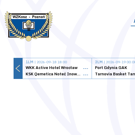
1LM
| 2026-09-18 18:00
2LM
| 2026-09-19 00:0
WKK Active Hotel Wrocław
Port Gdynia GAK
---
KSK Qemetica Noteć Inowrocław
---