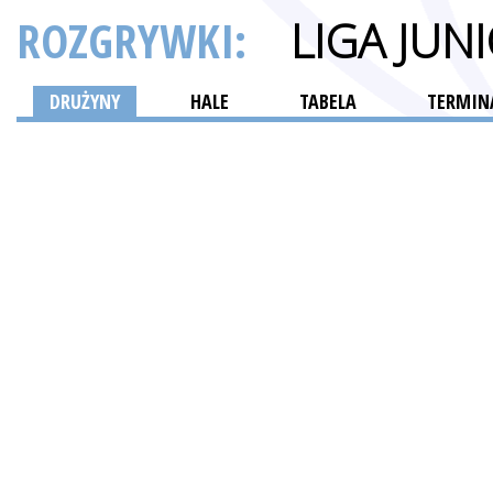
ROZGRYWKI:
LIGA JUN
DRUŻYNY
HALE
TABELA
TERMINA