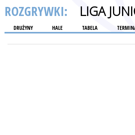
ROZGRYWKI:
LIGA JUN
DRUŻYNY
HALE
TABELA
TERMINA