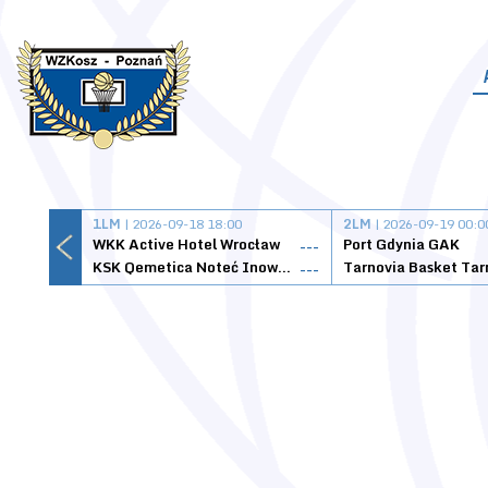
1LM
| 2026-09-18 18:00
2LM
| 2026-09-19 00:0
WKK Active Hotel Wrocław
Port Gdynia GAK
---
KSK Qemetica Noteć Inowrocław
---