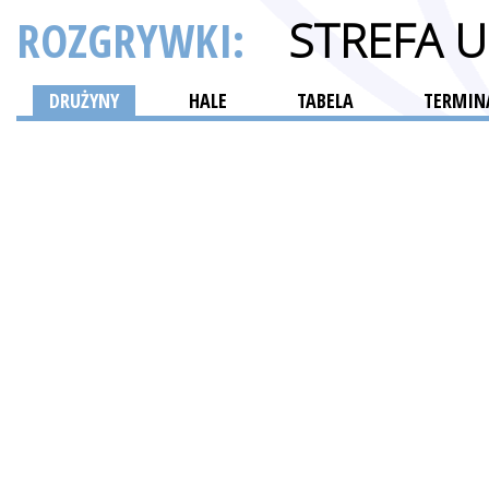
ROZGRYWKI:
STREFA 
DRUŻYNY
HALE
TABELA
TERMINA