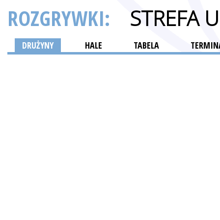
ROZGRYWKI:
STREFA 
DRUŻYNY
HALE
TABELA
TERMINA