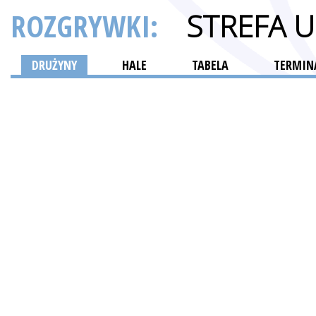
ROZGRYWKI:
STREFA 
DRUŻYNY
HALE
TABELA
TERMINA