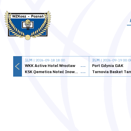
1LM
| 2026-09-18 18:00
2LM
| 2026-09-19 00:0
WKK Active Hotel Wrocław
Port Gdynia GAK
---
KSK Qemetica Noteć Inowrocław
---