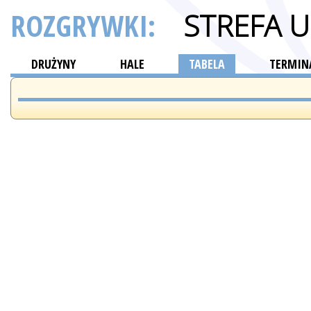
ROZGRYWKI:
STREFA 
DRUŻYNY
HALE
TABELA
TERMINA