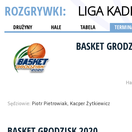
ROZGRYWKI:
LIGA KA
DRUŻYNY
HALE
TABELA
TERMINA
BASKET GRODZ
Ha
Sędziowie:
Piotr Pietrowiak, Kacper Żytkiewicz
BASKET GRODZISK 2020