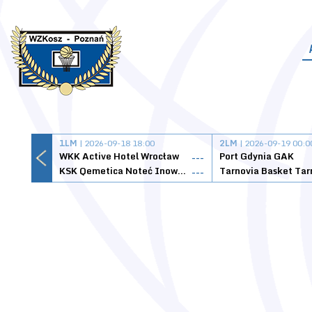
1LM
| 2026-09-18 18:00
2LM
| 2026-09-19 00:0
WKK Active Hotel Wrocław
Port Gdynia GAK
---
KSK Qemetica Noteć Inowrocław
---