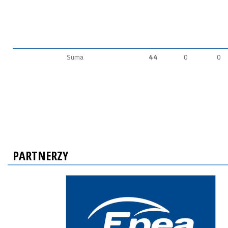
Suma
44
0
0
PARTNERZY