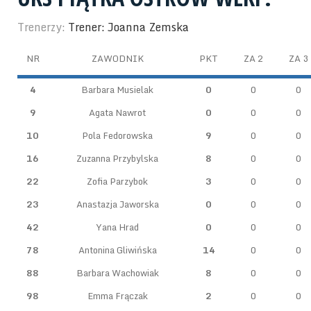
Trenerzy:
Trener: Joanna Zemska
NR
ZAWODNIK
PKT
ZA 2
ZA 3
4
Barbara Musielak
0
0
0
9
Agata Nawrot
0
0
0
10
Pola Fedorowska
9
0
0
16
Zuzanna Przybylska
8
0
0
22
Zofia Parzybok
3
0
0
23
Anastazja Jaworska
0
0
0
42
Yana Hrad
0
0
0
78
Antonina Gliwińska
14
0
0
88
Barbara Wachowiak
8
0
0
98
Emma Frączak
2
0
0