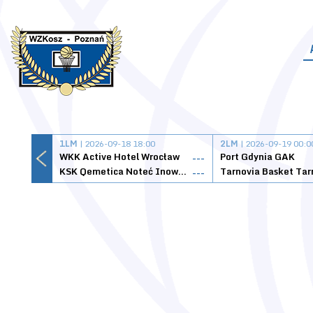
1LM
| 2026-09-18 18:00
2LM
| 2026-09-19 00:0
WKK Active Hotel Wrocław
Port Gdynia GAK
---
KSK Qemetica Noteć Inowrocław
---