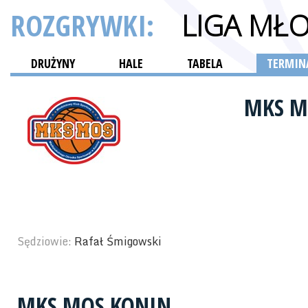
ROZGRYWKI:
LIGA MŁ
DRUŻYNY
HALE
TABELA
TERMINA
MKS M
Sędziowie:
Rafał Śmigowski
MKS MOS KONIN