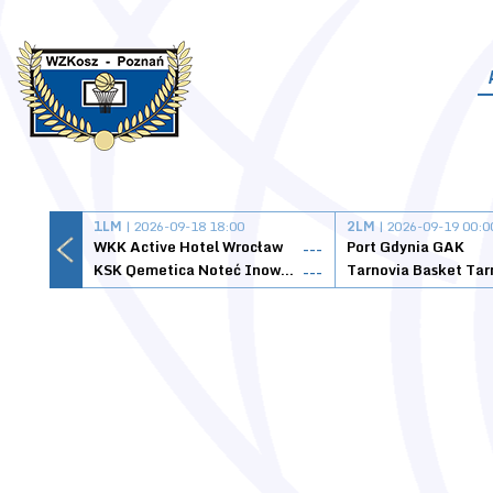
1LM
| 2026-09-18 18:00
2LM
| 2026-09-19 00:0
WKK Active Hotel Wrocław
Port Gdynia GAK
---
KSK Qemetica Noteć Inowrocław
---