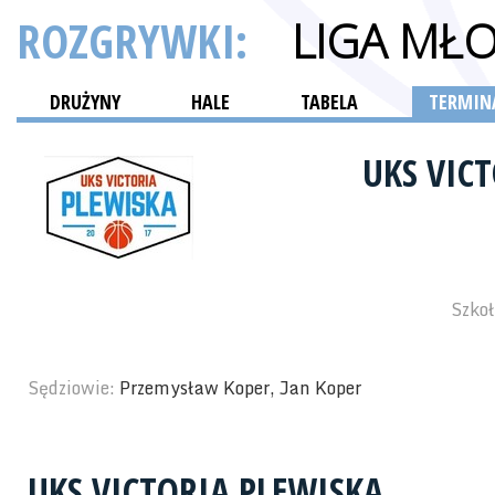
ROZGRYWKI:
LIGA MŁ
DRUŻYNY
HALE
TABELA
TERMINA
UKS VIC
Szko
Sędziowie:
Przemysław Koper, Jan Koper
UKS VICTORIA PLEWISKA