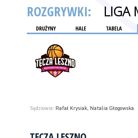
ROZGRYWKI:
LIGA
DRUŻYNY
HALE
TABELA
Sędziowie:
Rafał Krysiak, Natalia Głogowska
TĘCZA LESZNO