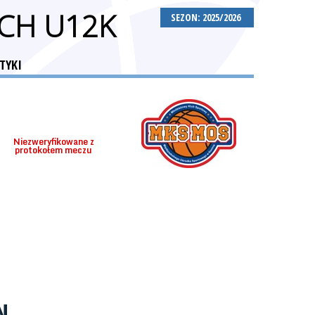
CH U12K
SEZON: 2025/2026
TYKI
Niezweryfikowane z
protokołem meczu
N