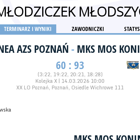
 MŁODZICZEK MŁODSZY
TERMINARZ I WYNIKI
ZAWODNICZKI
STATYS
NEA AZS POZNAŃ
-
MKS MOS KON
60 : 93
(3:22, 19:22, 20:21, 18:28)
Kolejka X | 14.03.2026 10:00
XX LO Poznań, Poznań, Osiedle Wichrowe 111
ewska
MKS MOS KONI