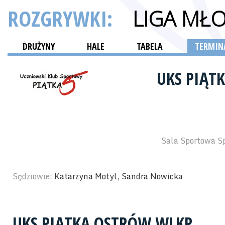
ROZGRYWKI:
LIGA MŁ
DRUŻYNY
HALE
TABELA
TERMINA
UKS PIĄT
Sala Sportowa S
Sędziowie:
Katarzyna Motyl, Sandra Nowicka
UKS PIĄTKA OSTRÓW WLKP.