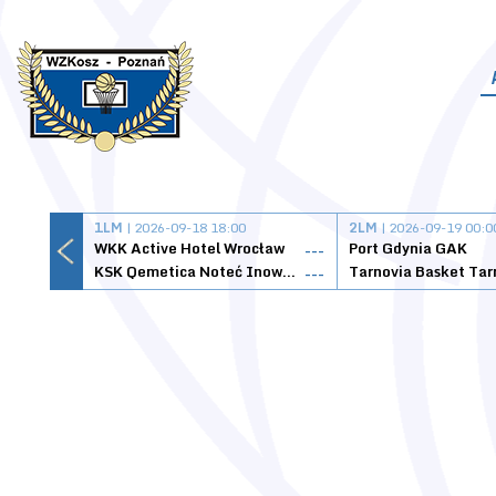
1LM
| 2026-09-18 18:00
2LM
| 2026-09-19 00:0
WKK Active Hotel Wrocław
Port Gdynia GAK
---
KSK Qemetica Noteć Inowrocław
---