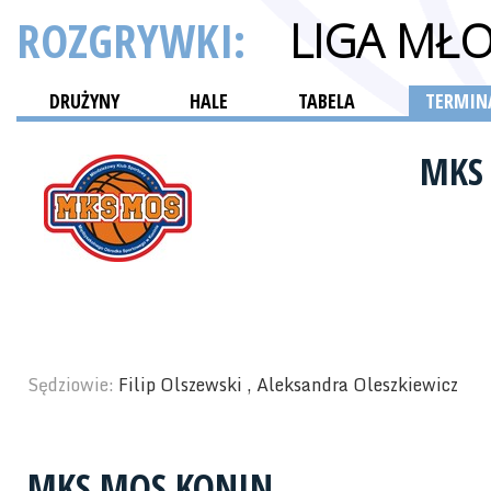
ROZGRYWKI:
LIGA MŁ
DRUŻYNY
HALE
TABELA
TERMINA
MKS
Sędziowie:
Filip Olszewski , Aleksandra Oleszkiewicz
MKS MOS KONIN