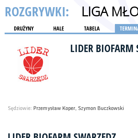
ROZGRYWKI:
LIGA MŁ
DRUŻYNY
HALE
TABELA
TERMINA
LIDER BIOFARM
Sędziowie:
Przemysław Koper, Szymon Buczkowski
LIDER BIOFARM SWARZĘDZ