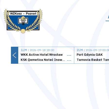
1LM
| 2026-09-18 18:00
2LM
| 2026-09-19 00:0
WKK Active Hotel Wrocław
Port Gdynia GAK
---
KSK Qemetica Noteć Inowrocław
---