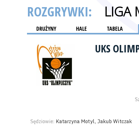
ROZGRYWKI:
LIGA
DRUŻYNY
HALE
TABELA
UKS OLIM
S
Sędziowie:
Katarzyna Motyl, Jakub Witczak