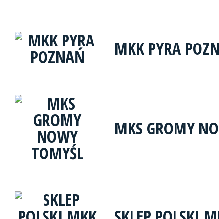
MKK PYRA POZ
MKS GROMY NO
SKLEP POLSKI M