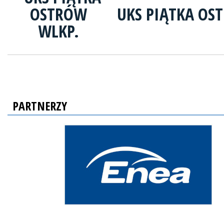
UKS PIĄTKA OS
PARTNERZY