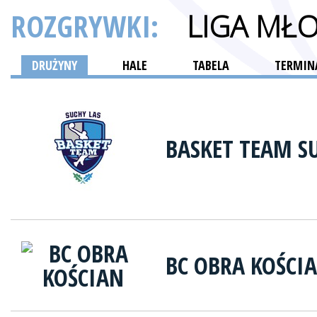
ROZGRYWKI:
LIGA MŁ
DRUŻYNY
HALE
TABELA
TERMINA
BASKET TEAM S
BC OBRA KOŚCI