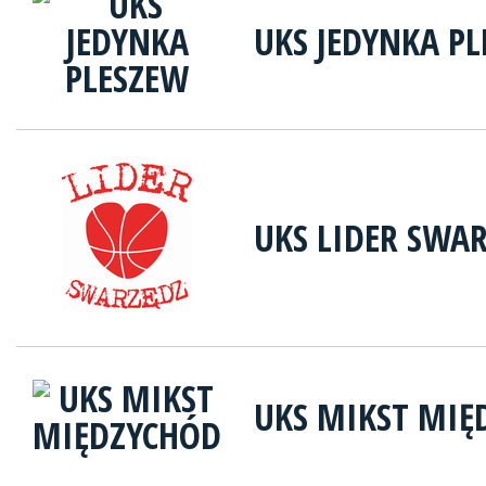
UKS JEDYNKA P
UKS LIDER SWA
UKS MIKST MIĘ