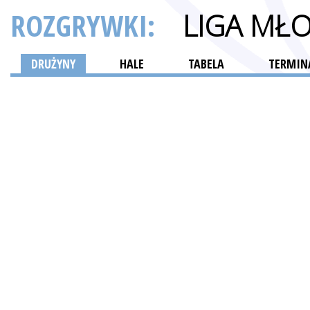
ROZGRYWKI:
LIGA MŁ
DRUŻYNY
HALE
TABELA
TERMINA