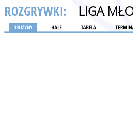
ROZGRYWKI:
LIGA MŁ
DRUŻYNY
HALE
TABELA
TERMINA