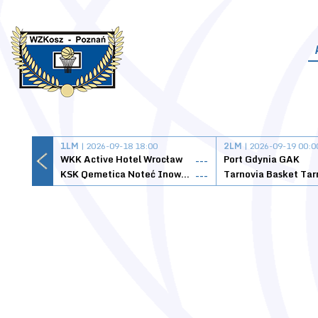
1LM
| 2026-09-18 18:00
2LM
| 2026-09-19 00:0
WKK Active Hotel Wrocław
Port Gdynia GAK
---
KSK Qemetica Noteć Inowrocław
---