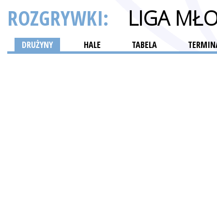
ROZGRYWKI:
LIGA MŁ
DRUŻYNY
HALE
TABELA
TERMINA