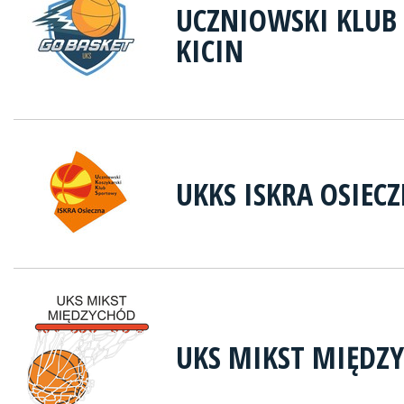
UCZNIOWSKI KLUB
KICIN
UKKS ISKRA OSIEC
UKS MIKST MIĘDZ