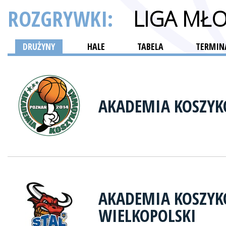
ROZGRYWKI:
LIGA MŁ
DRUŻYNY
HALE
TABELA
TERMINA
AKADEMIA KOSZY
AKADEMIA KOSZYK
WIELKOPOLSKI