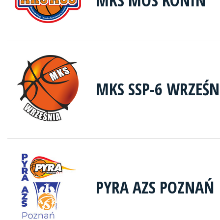
MKS MOS KONIN
MKS SSP-6 WRZEŚN
PYRA AZS POZNAŃ