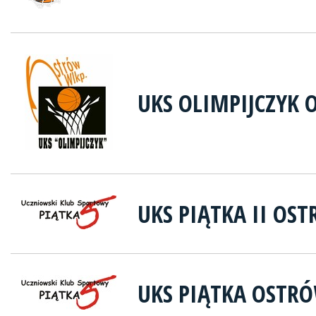
UKS OLIMPIJCZYK 
UKS PIĄTKA II OS
UKS PIĄTKA OSTR