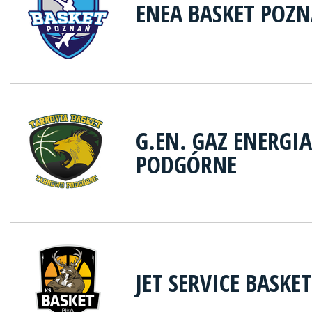
ENEA BASKET POZ
G.EN. GAZ ENERG
PODGÓRNE
JET SERVICE BASKET