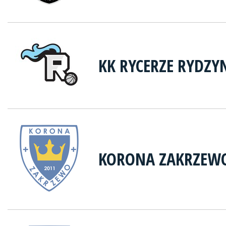
KK RYCERZE RYDZY
KORONA ZAKRZEW