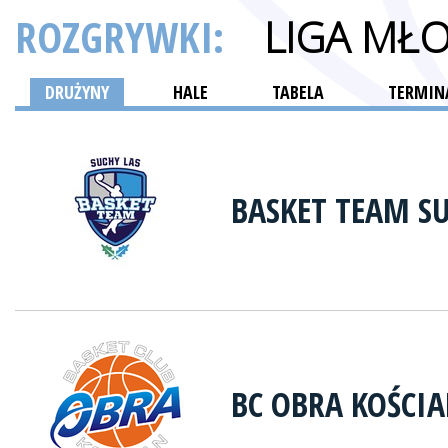
ROZGRYWKI:
LIGA MŁ
DRUŻYNY
HALE
TABELA
TERMINA
BASKET TEAM SU
BC OBRA KOŚCI