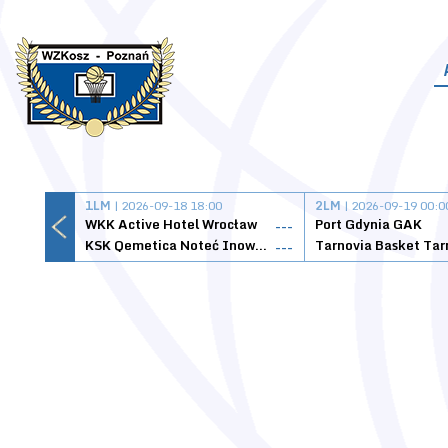
1LM
| 2026-09-18 18:00
2LM
| 2026-09-19 00:0
WKK Active Hotel Wrocław
Port Gdynia GAK
---
KSK Qemetica Noteć Inowrocław
---