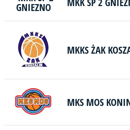
MKK SP 2 GNIE
MKKS ŻAK KOSZ
MKS MOS KONIN