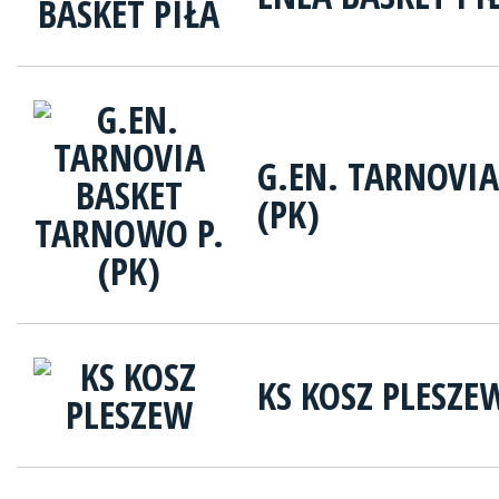
G.EN. TARNOVI
(PK)
KS KOSZ PLESZE