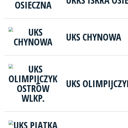
UKKS ISKRA OSI
UKS CHYNOWA
UKS OLIMPIJCZ