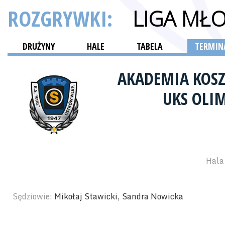
ROZGRYWKI:
LIGA MŁ
DRUŻYNY
HALE
TABELA
TERMINA
AKADEMIA KOSZ
UKS OLI
Hala 
Sędziowie:
Mikołaj Stawicki, Sandra Nowicka