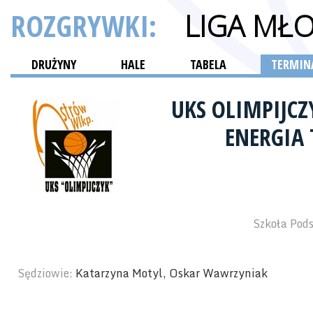
ROZGRYWKI:
LIGA MŁ
DRUŻYNY
HALE
TABELA
TERMINA
UKS OLIMPIJC
ENERGIA
Szkoła Pod
Sędziowie:
Katarzyna Motyl, Oskar Wawrzyniak