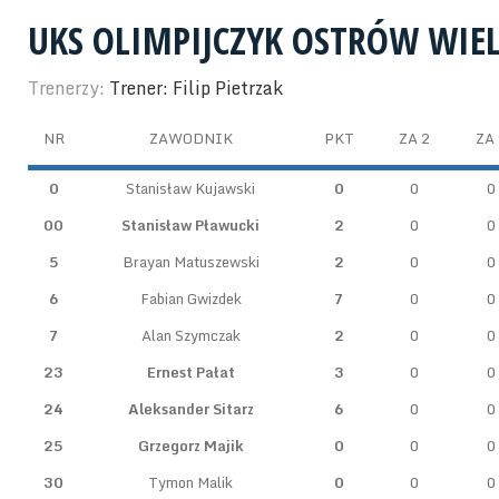
UKS OLIMPIJCZYK OSTRÓW WIE
Trenerzy:
Trener: Filip Pietrzak
NR
ZAWODNIK
PKT
ZA 2
ZA 
0
Stanisław Kujawski
0
0
0
00
Stanisław Pławucki
2
0
0
5
Brayan Matuszewski
2
0
0
6
Fabian Gwizdek
7
0
0
7
Alan Szymczak
2
0
0
23
Ernest Pałat
3
0
0
24
Aleksander Sitarz
6
0
0
25
Grzegorz Majik
0
0
0
30
Tymon Malik
0
0
0