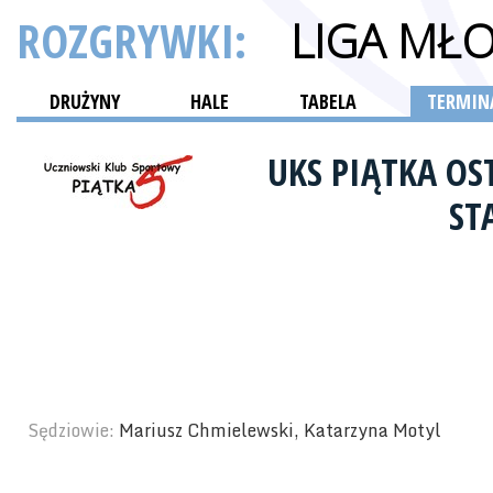
ROZGRYWKI:
LIGA MŁ
DRUŻYNY
HALE
TABELA
TERMINA
UKS PIĄTKA O
ST
Sędziowie:
Mariusz Chmielewski, Katarzyna Motyl