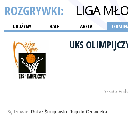
ROZGRYWKI:
LIGA MŁ
DRUŻYNY
HALE
TABELA
TERMINA
UKS OLIMPIJC
Szkoła Pod
Sędziowie:
Rafał Śmigowski, Jagoda Głowacka