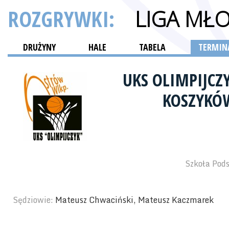
ROZGRYWKI:
LIGA MŁ
DRUŻYNY
HALE
TABELA
TERMINA
UKS OLIMPIJCZ
KOSZYKÓW
Szkoła Pod
Sędziowie:
Mateusz Chwaciński, Mateusz Kaczmarek