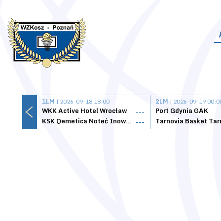
1LM
| 2026-09-18 18:00
2LM
| 2026-09-19 00:0
WKK Active Hotel Wrocław
Port Gdynia GAK
---
KSK Qemetica Noteć Inowrocław
---