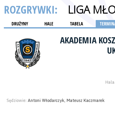
ROZGRYWKI:
LIGA MŁ
DRUŻYNY
HALE
TABELA
TERMINA
AKADEMIA KOSZ
U
Hala 
Sędziowie:
Antoni Włodarczyk, Mateusz Kaczmarek