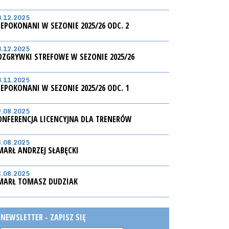
3.12.2025
IEPOKONANI W SEZONIE 2025/26 ODC. 2
3.12.2025
OZGRYWKI STREFOWE W SEZONIE 2025/26
3.11.2025
IEPOKONANI W SEZONIE 2025/26 ODC. 1
9.08.2025
ONFERENCJA LICENCYJNA DLA TRENERÓW
8.08.2025
MARŁ ANDRZEJ SŁABĘCKI
8.08.2025
MARŁ TOMASZ DUDZIAK
NEWSLETTER - ZAPISZ SIĘ