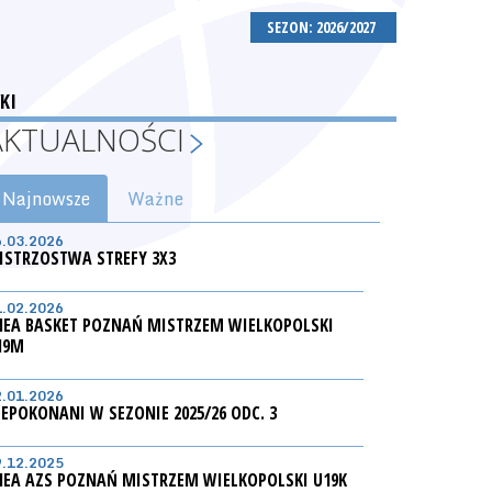
SEZON: 2026/2027
KI
AKTUALNOŚCI
Najnowsze
Ważne
6.03.2026
ISTRZOSTWA STREFY 3X3
1.02.2026
NEA BASKET POZNAŃ MISTRZEM WIELKOPOLSKI
19M
2.01.2026
IEPOKONANI W SEZONIE 2025/26 ODC. 3
9.12.2025
NEA AZS POZNAŃ MISTRZEM WIELKOPOLSKI U19K