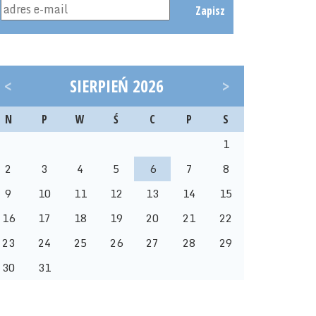
Zapisz
<
SIERPIEŃ 2026
>
N
P
W
Ś
C
P
S
1
2
3
4
5
6
7
8
9
10
11
12
13
14
15
16
17
18
19
20
21
22
23
24
25
26
27
28
29
30
31