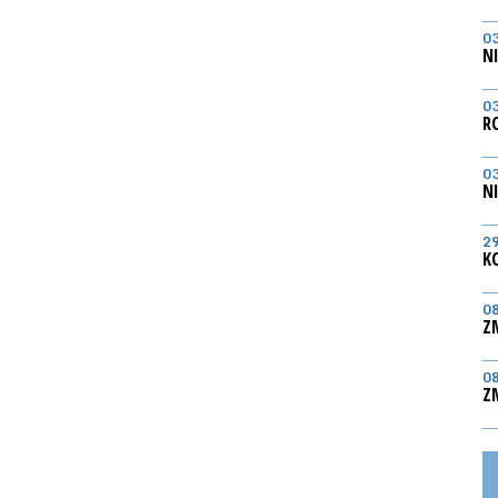
0
N
0
R
0
N
2
K
0
Z
0
Z