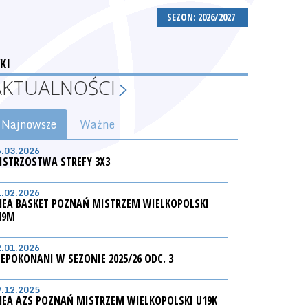
SEZON: 2026/2027
KI
AKTUALNOŚCI
Najnowsze
Ważne
6.03.2026
ISTRZOSTWA STREFY 3X3
1.02.2026
NEA BASKET POZNAŃ MISTRZEM WIELKOPOLSKI
19M
2.01.2026
IEPOKONANI W SEZONIE 2025/26 ODC. 3
9.12.2025
NEA AZS POZNAŃ MISTRZEM WIELKOPOLSKI U19K