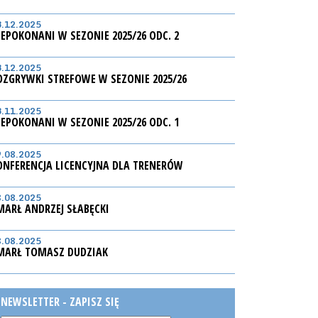
3.12.2025
IEPOKONANI W SEZONIE 2025/26 ODC. 2
3.12.2025
OZGRYWKI STREFOWE W SEZONIE 2025/26
3.11.2025
IEPOKONANI W SEZONIE 2025/26 ODC. 1
9.08.2025
ONFERENCJA LICENCYJNA DLA TRENERÓW
8.08.2025
MARŁ ANDRZEJ SŁABĘCKI
8.08.2025
MARŁ TOMASZ DUDZIAK
NEWSLETTER - ZAPISZ SIĘ