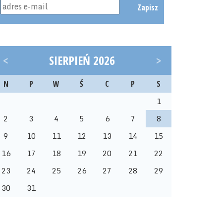
Zapisz
<
SIERPIEŃ 2026
>
N
P
W
Ś
C
P
S
1
2
3
4
5
6
7
8
9
10
11
12
13
14
15
16
17
18
19
20
21
22
23
24
25
26
27
28
29
30
31