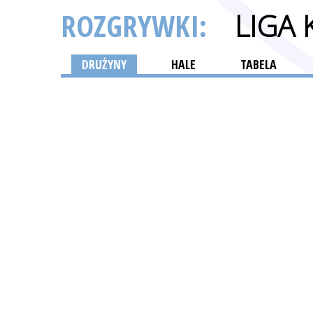
ROZGRYWKI:
LIGA
DRUŻYNY
HALE
TABELA