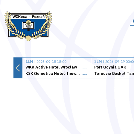
1LM
| 2026-09-18 18:00
2LM
| 2026-09-19 00:0
WKK Active Hotel Wrocław
Port Gdynia GAK
---
KSK Qemetica Noteć Inowrocław
---