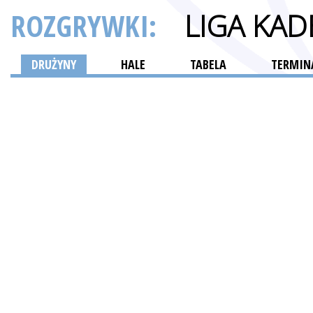
ROZGRYWKI:
LIGA KA
DRUŻYNY
HALE
TABELA
TERMINA