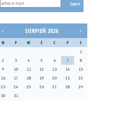
Zapisz
<
SIERPIEŃ 2026
>
N
P
W
Ś
C
P
S
1
2
3
4
5
6
7
8
9
10
11
12
13
14
15
16
17
18
19
20
21
22
23
24
25
26
27
28
29
30
31