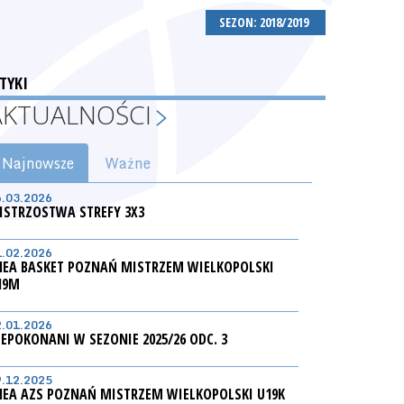
SEZON: 2018/2019
TYKI
AKTUALNOŚCI
Najnowsze
Ważne
6.03.2026
ISTRZOSTWA STREFY 3X3
1.02.2026
NEA BASKET POZNAŃ MISTRZEM WIELKOPOLSKI
19M
2.01.2026
IEPOKONANI W SEZONIE 2025/26 ODC. 3
9.12.2025
NEA AZS POZNAŃ MISTRZEM WIELKOPOLSKI U19K