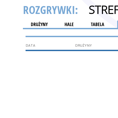
ROZGRYWKI:
STRE
DRUŻYNY
HALE
TABELA
DATA
DRUŻYNY