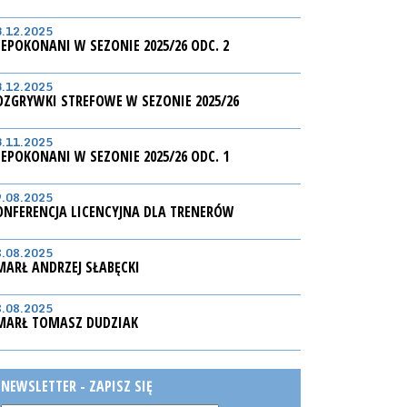
3.12.2025
IEPOKONANI W SEZONIE 2025/26 ODC. 2
3.12.2025
OZGRYWKI STREFOWE W SEZONIE 2025/26
3.11.2025
IEPOKONANI W SEZONIE 2025/26 ODC. 1
9.08.2025
ONFERENCJA LICENCYJNA DLA TRENERÓW
8.08.2025
MARŁ ANDRZEJ SŁABĘCKI
8.08.2025
MARŁ TOMASZ DUDZIAK
NEWSLETTER - ZAPISZ SIĘ