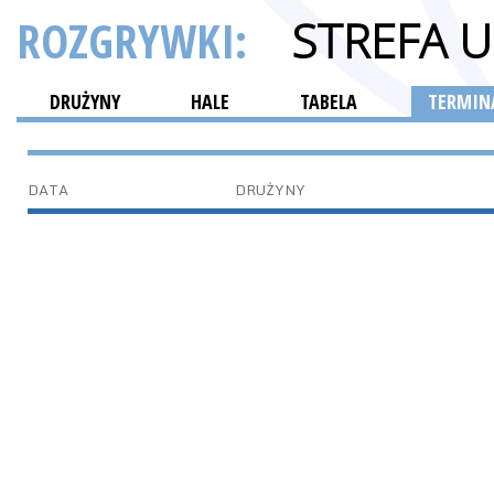
ROZGRYWKI:
STREFA 
DRUŻYNY
HALE
TABELA
TERMINA
DATA
DRUŻYNY