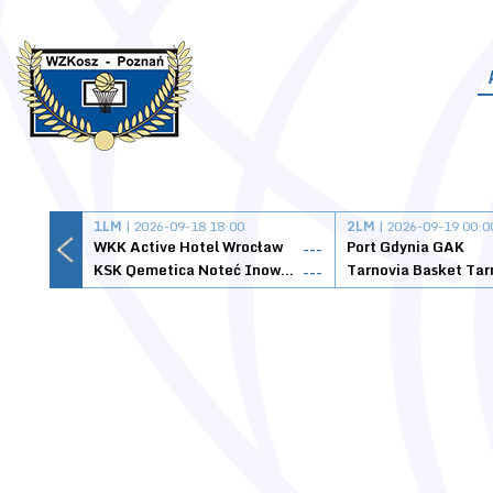
1LM
| 2026-09-18 18:00
2LM
| 2026-09-19 00:0
WKK Active Hotel Wrocław
Port Gdynia GAK
---
KSK Qemetica Noteć Inowrocław
---