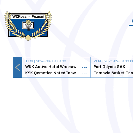
1LM
| 2026-09-18 18:00
2LM
| 2026-09-19 00:0
WKK Active Hotel Wrocław
Port Gdynia GAK
---
KSK Qemetica Noteć Inowrocław
---