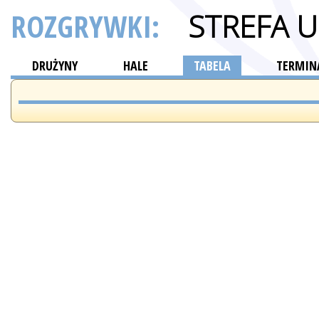
ROZGRYWKI:
STREFA 
DRUŻYNY
HALE
TABELA
TERMINA