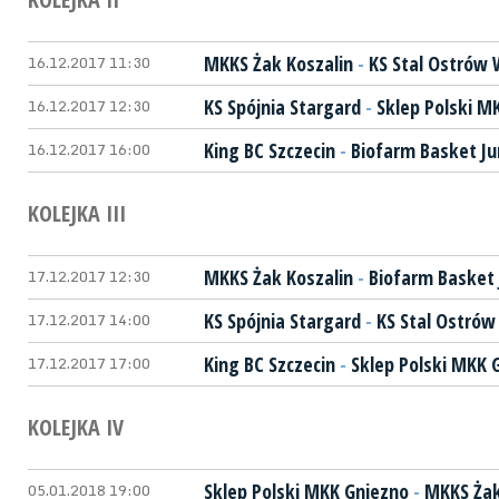
16.12.2017 11:30
MKKS Żak Koszalin
-
KS Stal Ostrów 
16.12.2017 12:30
KS Spójnia Stargard
-
Sklep Polski M
16.12.2017 16:00
King BC Szczecin
-
Biofarm Basket Ju
KOLEJKA III
17.12.2017 12:30
MKKS Żak Koszalin
-
Biofarm Basket 
17.12.2017 14:00
KS Spójnia Stargard
-
KS Stal Ostrów
17.12.2017 17:00
King BC Szczecin
-
Sklep Polski MKK 
KOLEJKA IV
05.01.2018 19:00
Sklep Polski MKK Gniezno
-
MKKS Żak