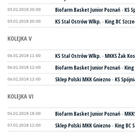
05.01.2018 20:00
Biofarm Basket Junior Poznań
-
KS S
05.01.2018 20:00
KS Stal Ostrów Wlkp.
-
King BC Szcze
KOLEJKA V
06.01.2018 11:00
KS Stal Ostrów Wlkp.
-
MKKS Żak Kos
06.01.2018 12:00
Biofarm Basket Junior Poznań
-
King
06.01.2018 12:00
Sklep Polski MKK Gniezno
-
KS Spójni
KOLEJKA VI
04.01.2018 18:00
Biofarm Basket Junior Poznań
-
MKKS
07.01.2018 12:00
Sklep Polski MKK Gniezno
-
King BC S