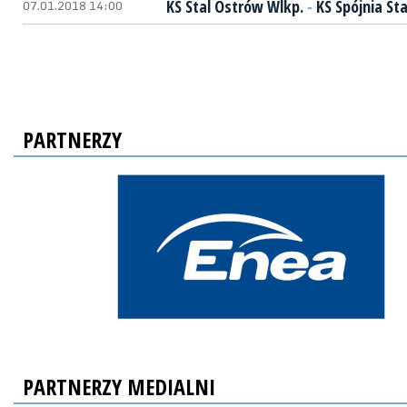
07.01.2018 14:00
KS Stal Ostrów Wlkp.
-
KS Spójnia St
PARTNERZY
PARTNERZY MEDIALNI