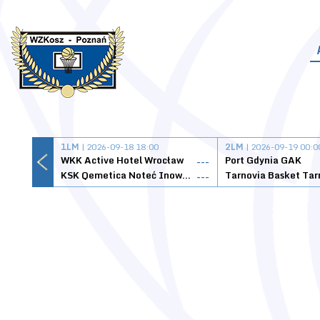
1LM
| 2026-09-18 18:00
2LM
| 2026-09-19 00:0
WKK Active Hotel Wrocław
Port Gdynia GAK
---
KSK Qemetica Noteć Inowrocław
---