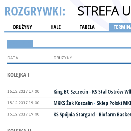
ROZGRYWKI:
STREFA 
DRUŻYNY
HALE
TABELA
TERMINA
ETAP II (1-6)
DATA
DRUŻYNY
KOLEJKA I
15.12.2017 17:00
King BC Szczecin
-
KS Stal Ostrów Wl
15.12.2017 19:00
MKKS Żak Koszalin
-
Sklep Polski MK
15.12.2017 19:30
KS Spójnia Stargard
-
Biofarm Basket
KOLEJKA II