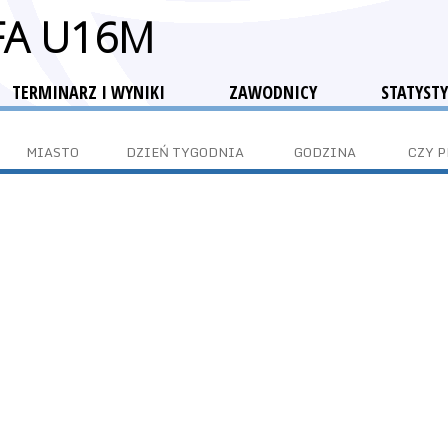
FA U16M
TERMINARZ I WYNIKI
ZAWODNICY
STATYSTY
MIASTO
DZIEŃ TYGODNIA
GODZINA
CZY 