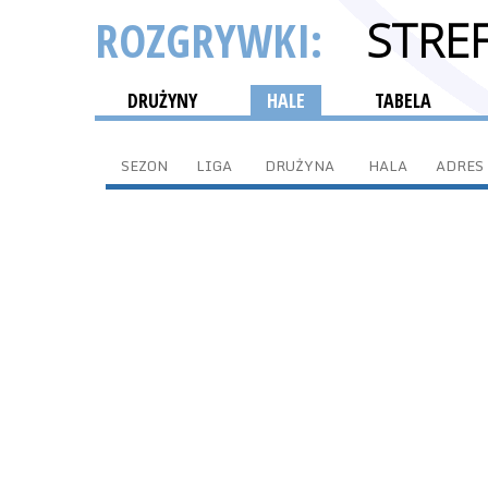
ROZGRYWKI:
STRE
DRUŻYNY
HALE
TABELA
SEZON
LIGA
DRUŻYNA
HALA
ADRES