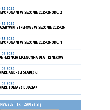
3.12.2025
IEPOKONANI W SEZONIE 2025/26 ODC. 2
3.12.2025
OZGRYWKI STREFOWE W SEZONIE 2025/26
3.11.2025
IEPOKONANI W SEZONIE 2025/26 ODC. 1
9.08.2025
ONFERENCJA LICENCYJNA DLA TRENERÓW
8.08.2025
MARŁ ANDRZEJ SŁABĘCKI
8.08.2025
MARŁ TOMASZ DUDZIAK
NEWSLETTER - ZAPISZ SIĘ