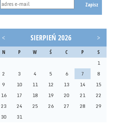
Zapisz
<
SIERPIEŃ 2026
>
N
P
W
Ś
C
P
S
1
2
3
4
5
6
7
8
9
10
11
12
13
14
15
16
17
18
19
20
21
22
23
24
25
26
27
28
29
30
31