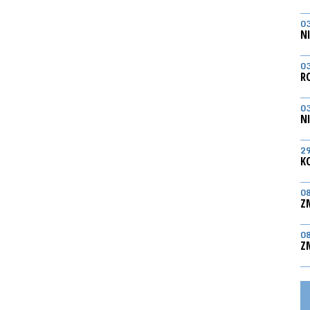
0
N
0
R
0
N
2
K
0
Z
0
Z