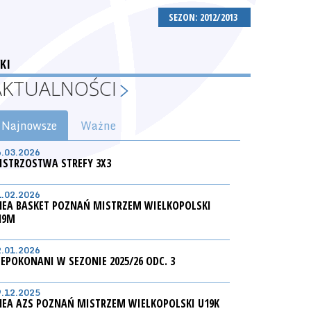
SEZON: 2012/2013
KI
AKTUALNOŚCI
Najnowsze
Ważne
6.03.2026
ISTRZOSTWA STREFY 3X3
1.02.2026
NEA BASKET POZNAŃ MISTRZEM WIELKOPOLSKI
19M
2.01.2026
IEPOKONANI W SEZONIE 2025/26 ODC. 3
9.12.2025
NEA AZS POZNAŃ MISTRZEM WIELKOPOLSKI U19K