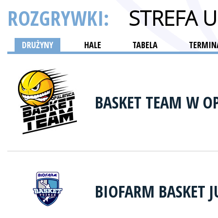
ROZGRYWKI:
STREFA 
DRUŻYNY
HALE
TABELA
TERMINA
BASKET TEAM W O
BIOFARM BASKET 