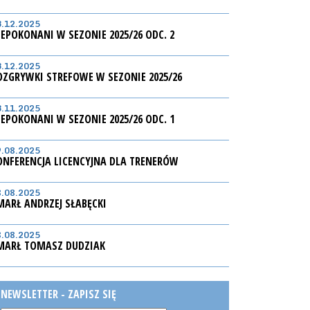
3.12.2025
IEPOKONANI W SEZONIE 2025/26 ODC. 2
3.12.2025
OZGRYWKI STREFOWE W SEZONIE 2025/26
3.11.2025
IEPOKONANI W SEZONIE 2025/26 ODC. 1
9.08.2025
ONFERENCJA LICENCYJNA DLA TRENERÓW
8.08.2025
MARŁ ANDRZEJ SŁABĘCKI
8.08.2025
MARŁ TOMASZ DUDZIAK
NEWSLETTER - ZAPISZ SIĘ