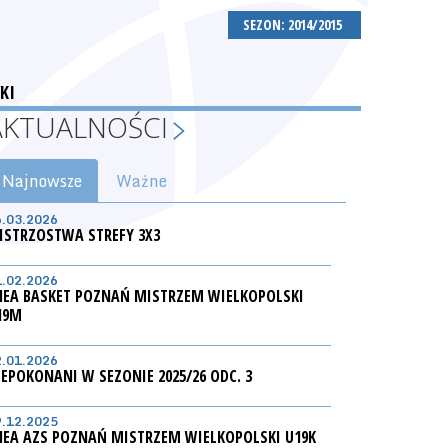
SEZON: 2014/2015
KI
AKTUALNOŚCI
Najnowsze
Ważne
6.03.2026
ISTRZOSTWA STREFY 3X3
1.02.2026
NEA BASKET POZNAŃ MISTRZEM WIELKOPOLSKI
19M
2.01.2026
IEPOKONANI W SEZONIE 2025/26 ODC. 3
9.12.2025
NEA AZS POZNAŃ MISTRZEM WIELKOPOLSKI U19K