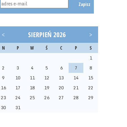
Zapisz
<
SIERPIEŃ 2026
>
N
P
W
Ś
C
P
S
1
2
3
4
5
6
7
8
9
10
11
12
13
14
15
16
17
18
19
20
21
22
23
24
25
26
27
28
29
30
31