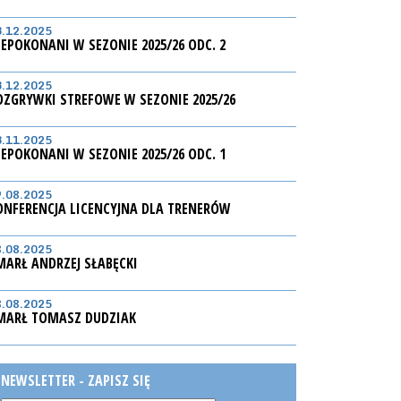
3.12.2025
IEPOKONANI W SEZONIE 2025/26 ODC. 2
3.12.2025
OZGRYWKI STREFOWE W SEZONIE 2025/26
3.11.2025
IEPOKONANI W SEZONIE 2025/26 ODC. 1
9.08.2025
ONFERENCJA LICENCYJNA DLA TRENERÓW
8.08.2025
MARŁ ANDRZEJ SŁABĘCKI
8.08.2025
MARŁ TOMASZ DUDZIAK
NEWSLETTER - ZAPISZ SIĘ