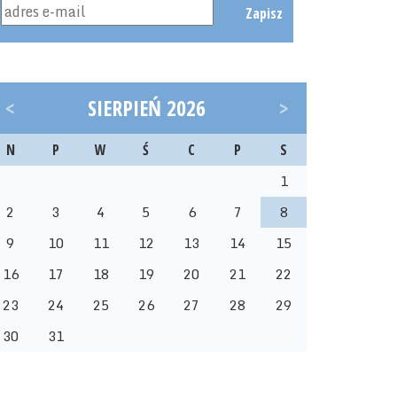
Zapisz
<
SIERPIEŃ 2026
>
N
P
W
Ś
C
P
S
1
2
3
4
5
6
7
8
9
10
11
12
13
14
15
16
17
18
19
20
21
22
23
24
25
26
27
28
29
30
31