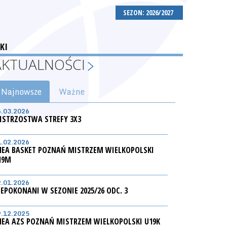
SEZON: 2026/2027
KI
AKTUALNOŚCI
Najnowsze
Ważne
6.03.2026
ISTRZOSTWA STREFY 3X3
1.02.2026
NEA BASKET POZNAŃ MISTRZEM WIELKOPOLSKI
19M
2.01.2026
IEPOKONANI W SEZONIE 2025/26 ODC. 3
9.12.2025
NEA AZS POZNAŃ MISTRZEM WIELKOPOLSKI U19K