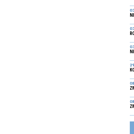
0
N
0
R
0
N
2
K
0
Z
0
Z