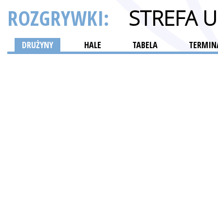
ROZGRYWKI:
STREFA 
DRUŻYNY
HALE
TABELA
TERMINA