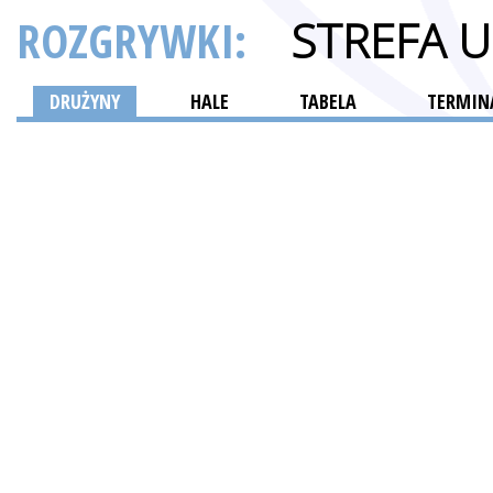
ROZGRYWKI:
STREFA 
DRUŻYNY
HALE
TABELA
TERMINA