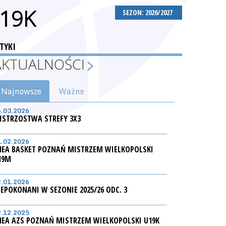
U19K
SEZON: 2026/2027
TYKI
AKTUALNOŚCI
Najnowsze
Ważne
6.03.2026
ISTRZOSTWA STREFY 3X3
1.02.2026
NEA BASKET POZNAŃ MISTRZEM WIELKOPOLSKI
19M
2.01.2026
IEPOKONANI W SEZONIE 2025/26 ODC. 3
9.12.2025
NEA AZS POZNAŃ MISTRZEM WIELKOPOLSKI U19K