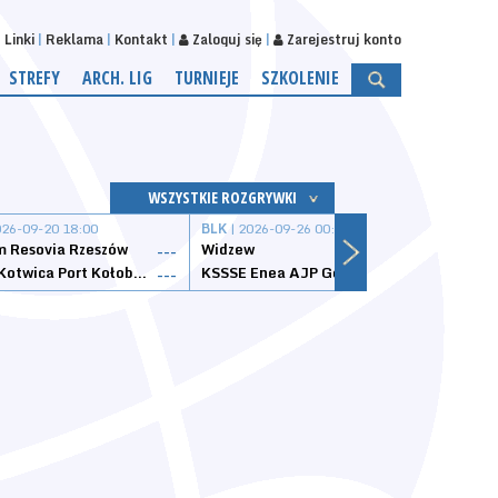
Linki
Reklama
Kontakt
Zaloguj się
Zarejestruj konto
STREFY
ARCH. LIG
TURNIEJE
SZKOLENIE
WSZYSTKIE ROZGRYWKI
026-09-20 18:00
BLK
| 2026-09-26 00:00
BLK
| 
 Resovia Rzeszów
Widzew
Wisła
---
---
Datzzy Kotwica Port Kołobrzeg
KSSSE Enea AJP Gorzów Wielkopolski
1KS Ś
---
---