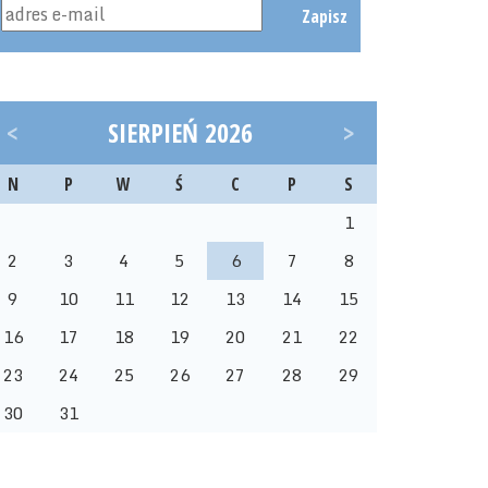
Zapisz
<
SIERPIEŃ 2026
>
N
P
W
Ś
C
P
S
1
2
3
4
5
6
7
8
9
10
11
12
13
14
15
16
17
18
19
20
21
22
23
24
25
26
27
28
29
30
31