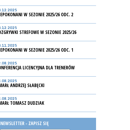
3.12.2025
IEPOKONANI W SEZONIE 2025/26 ODC. 2
3.12.2025
OZGRYWKI STREFOWE W SEZONIE 2025/26
3.11.2025
IEPOKONANI W SEZONIE 2025/26 ODC. 1
9.08.2025
ONFERENCJA LICENCYJNA DLA TRENERÓW
8.08.2025
MARŁ ANDRZEJ SŁABĘCKI
8.08.2025
MARŁ TOMASZ DUDZIAK
NEWSLETTER - ZAPISZ SIĘ