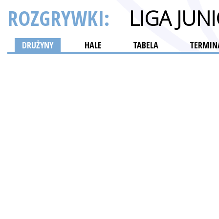
ROZGRYWKI:
LIGA JUN
DRUŻYNY
HALE
TABELA
TERMINA