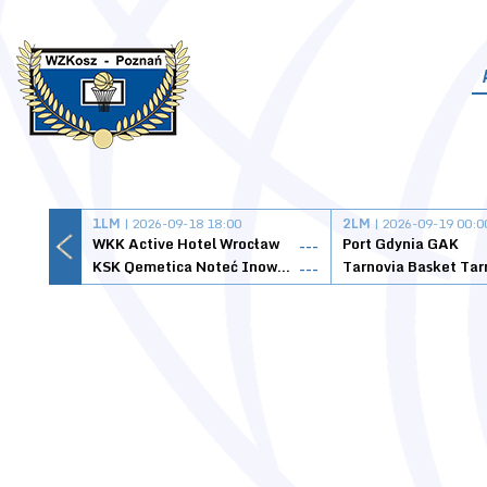
1LM
| 2026-09-18 18:00
2LM
| 2026-09-19 00:0
WKK Active Hotel Wrocław
Port Gdynia GAK
---
KSK Qemetica Noteć Inowrocław
---