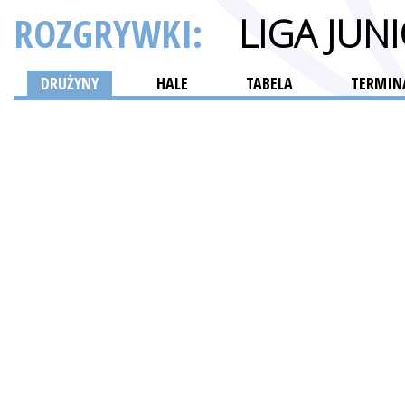
ROZGRYWKI:
LIGA JUN
DRUŻYNY
HALE
TABELA
TERMINA