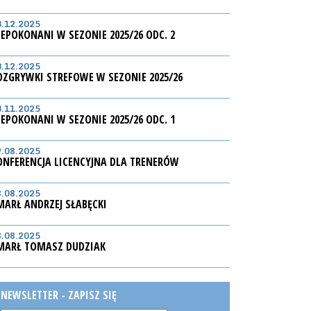
3.12.2025
IEPOKONANI W SEZONIE 2025/26 ODC. 2
3.12.2025
OZGRYWKI STREFOWE W SEZONIE 2025/26
3.11.2025
IEPOKONANI W SEZONIE 2025/26 ODC. 1
9.08.2025
ONFERENCJA LICENCYJNA DLA TRENERÓW
8.08.2025
MARŁ ANDRZEJ SŁABĘCKI
8.08.2025
MARŁ TOMASZ DUDZIAK
NEWSLETTER - ZAPISZ SIĘ