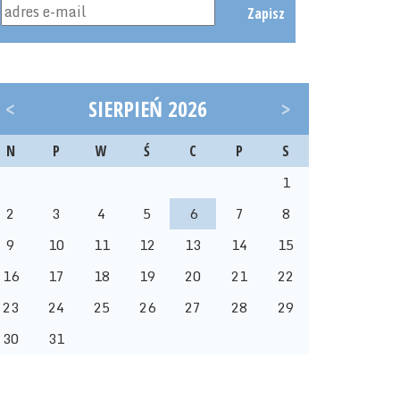
Zapisz
<
SIERPIEŃ 2026
>
N
P
W
Ś
C
P
S
1
2
3
4
5
6
7
8
9
10
11
12
13
14
15
16
17
18
19
20
21
22
23
24
25
26
27
28
29
30
31