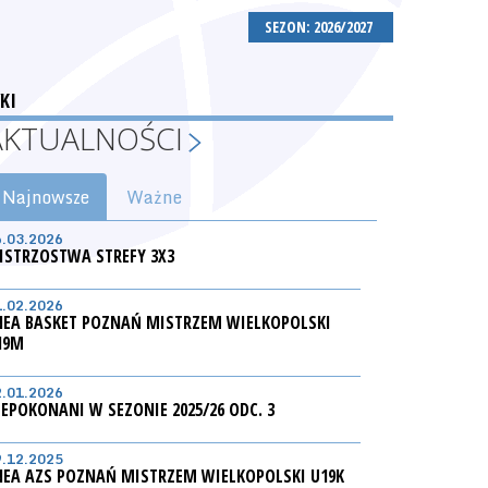
SEZON: 2026/2027
KI
AKTUALNOŚCI
Najnowsze
Ważne
6.03.2026
ISTRZOSTWA STREFY 3X3
1.02.2026
NEA BASKET POZNAŃ MISTRZEM WIELKOPOLSKI
19M
2.01.2026
IEPOKONANI W SEZONIE 2025/26 ODC. 3
9.12.2025
NEA AZS POZNAŃ MISTRZEM WIELKOPOLSKI U19K