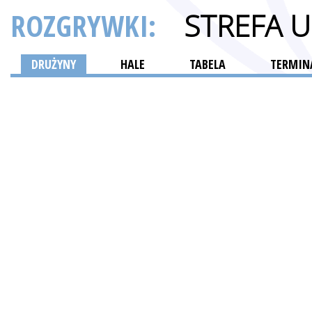
ROZGRYWKI:
STREFA 
DRUŻYNY
HALE
TABELA
TERMINA