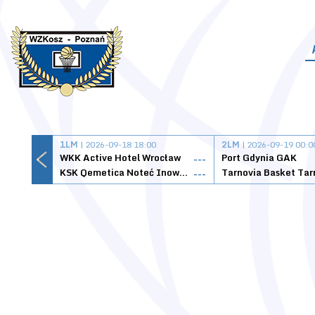
1LM
| 2026-09-18 18:00
2LM
| 2026-09-19 00:0
WKK Active Hotel Wrocław
Port Gdynia GAK
---
KSK Qemetica Noteć Inowrocław
---